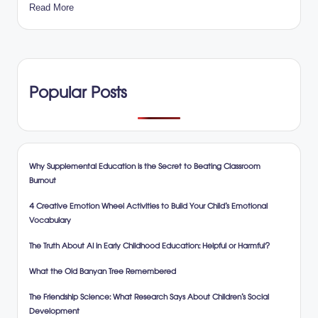
Read More
Popular Posts
Why Supplemental Education is the Secret to Beating Classroom
Burnout
4 Creative Emotion Wheel Activities to Build Your Child’s Emotional
Vocabulary
The Truth About AI in Early Childhood Education: Helpful or Harmful?
What the Old Banyan Tree Remembered
The Friendship Science: What Research Says About Children’s Social
Development